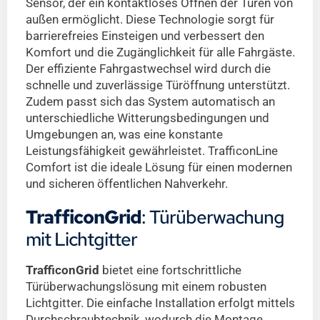
Sensor, der ein kontaktloses Öffnen der Türen von
außen ermöglicht. Diese Technologie sorgt für
barrierefreies Einsteigen und verbessert den
Komfort und die Zugänglichkeit für alle Fahrgäste.
Der effiziente Fahrgastwechsel wird durch die
schnelle und zuverlässige Türöffnung unterstützt.
Zudem passt sich das System automatisch an
unterschiedliche Witterungsbedingungen und
Umgebungen an, was eine konstante
Leistungsfähigkeit gewährleistet. TrafficonLine
Comfort ist die ideale Lösung für einen modernen
und sicheren öffentlichen Nahverkehr.
TrafficonGrid
: Türüberwachung
mit Lichtgitter
TrafficonGrid
bietet eine fortschrittliche
Türüberwachungslösung mit einem robusten
Lichtgitter. Die einfache Installation erfolgt mittels
Durchschraubtechnik, wodurch die Montage