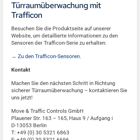
Türraumüberwachung mit
Trafficon
Besuchen Sie die Produktseite auf unserer
Website, um detaillierte Informationen zu den
Sensoren der Trafficon-Serie zu erhalten:
→
Zu den Trafficon-Sensoren
.
Kontakt
Machen Sie den nächsten Schritt in Richtung
sicherer Türraumüberwachung – kontaktieren Sie
uns jetzt!
Move & Traffic Controls GmbH
Plauener Str. 163 – 165, Haus 9 / Aufgang i
D-13053 Berlin
T: +49 (0) 30 5321 6863
F: +49 (0) 30 5321 6696