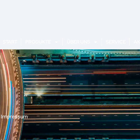
START
PRODUKTE
ÜBER UNS
SERVICE
AK
Impressum