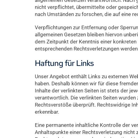
nicht verpflichtet, übermittelte oder gespe
nach Umständen zu forschen, die auf eine re
Verpflichtungen zur Entfernung oder Sperru
allgemeinen Gesetzen bleiben hiervon unberü
dem Zeitpunkt der Kenntnis einer konkreten
entsprechenden Rechtsverletzungen werden 
Haftung für Links
Unser Angebot enthält Links zu externen Websi
haben. Deshalb können wir für diese fremde
Inhalte der verlinkten Seiten ist stets der je
verantwortlich. Die verlinkten Seiten wurde
Rechtsverstöße überprüft. Rechtswidrige Inh
erkennbar.
Eine permanente inhaltliche Kontrolle der ve
Anhaltspunkte einer Rechtsverletzung nicht