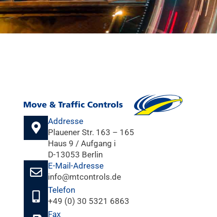
Addresse
Plauener Str. 163 – 165
Haus 9 / Aufgang i
D-13053 Berlin
E-Mail-Adresse
info@mtcontrols.de
Telefon
+49 (0) 30 5321 6863
Fax