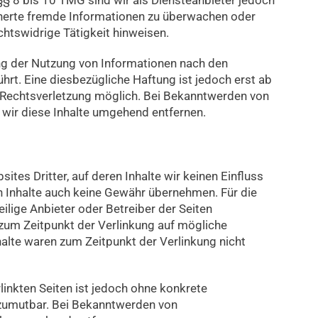
icherte fremde Informationen zu überwachen oder
chtswidrige Tätigkeit hinweisen.
ng der Nutzung von Informationen nach den
hrt. Eine diesbezügliche Haftung ist jedoch erst ab
 Rechtsverletzung möglich. Bei Bekanntwerden von
wir diese Inhalte umgehend entfernen.
tes Dritter, auf deren Inhalte wir keinen Einfluss
n Inhalte auch keine Gewähr übernehmen. Für die
weilige Anbieter oder Betreiber der Seiten
n zum Zeitpunkt der Verlinkung auf mögliche
alte waren zum Zeitpunkt der Verlinkung nicht
rlinkten Seiten ist jedoch ohne konkrete
 zumutbar. Bei Bekanntwerden von