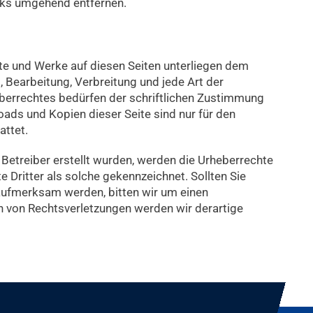
nks umgehend entfernen.
alte und Werke auf diesen Seiten unterliegen dem
, Bearbeitung, Verbreitung und jede Art der
berrechtes bedürfen der schriftlichen Zustimmung
oads und Kopien dieser Seite sind nur für den
attet.
m Betreiber erstellt wurden, werden die Urheberrechte
e Dritter als solche gekennzeichnet. Sollten Sie
aufmerksam werden, bitten wir um einen
 von Rechtsverletzungen werden wir derartige