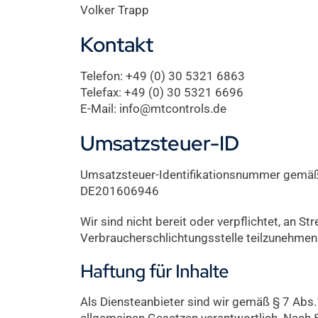
Volker Trapp
Kontakt
Telefon: +49 (0) 30 5321 6863
Telefax: +49 (0) 30 5321 6696
E-Mail: info@mtcontrols.de
Umsatzsteuer-ID
Umsatzsteuer-Identifikationsnummer gemäß
DE201606946
Wir sind nicht bereit oder verpflichtet, an St
Verbraucherschlichtungsstelle teilzunehmen
Haftung für Inhalte
Als Diensteanbieter sind wir gemäß § 7 Abs.
allgemeinen Gesetzen verantwortlich. Nach §