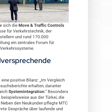
e sich die
Move & Traffic Controls
se für Verkehrstechnik, der
sstellern und rund 170.000
tung ein zentrales Forum für
d Verkehrssysteme.
elversprechende
eine positive Bilanz: „Im Vergleich
suchsberichte erhalten, darunter
reich
Systemintegration
.“ Besonders
 beispielsweise aus der Türkei, die
n. Neben den Neukunden pflegte MTC
rte Gespräche über laufende und