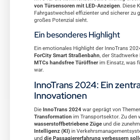
von Türsensoren mit LED-Anzeigen
. Diese 
Fahrgastwechsel effizienter und sicherer zu 
großes Potenzial sieht.
Ein besonderes Highlight
Ein emotionales Highlight der InnoTrans 202
ForCity Smart Straßenbahn
, der Stadtwerke
MTCs handsfree Türöffner
im Einsatz, was f
war.
InnoTrans 2024: Ein zentra
Innovationen
Die
InnoTrans 2024
war geprägt von Theme
Transformation
im Transportsektor. Zu den 
wasserstoffbetriebene Züge
und die zunehm
Intelligenz (KI)
in Verkehrsmanagementsyste
und
die Passagiererfahrung verbessern soll