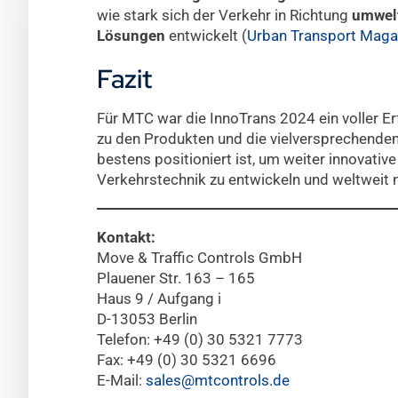
wie stark sich der Verkehr in Richtung
umwelt
Lösungen
entwickelt​ (
Urban Transport Maga
Fazit
Für MTC war die InnoTrans 2024 ein voller E
zu den Produkten und die vielversprechende
bestens positioniert ist, um weiter innovative
Verkehrstechnik zu entwickeln und weltweit 
Kontakt:
Move & Traffic Controls GmbH
Plauener Str. 163 – 165
Haus 9 / Aufgang i
D-13053 Berlin
Telefon: +49 (0) 30 5321 7773
Fax: +49 (0) 30 5321 6696
E-Mail:
sales@mtcontrols.de