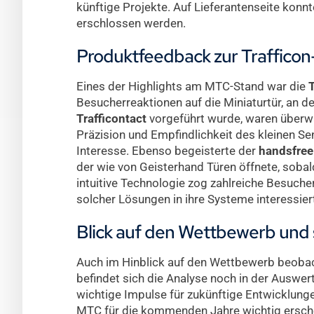
künftige Projekte. Auf Lieferantenseite konn
erschlossen werden.
Produktfeedback zur Trafficon
Eines der Highlights am MTC-Stand war die
T
Besucherreaktionen auf die Miniaturtür, an d
Trafficontact
vorgeführt wurde, waren überw
Präzision und Empfindlichkeit des kleinen S
Interesse. Ebenso begeisterte der
handsfree
der wie von Geisterhand Türen öffnete, sobal
intuitive Technologie zog zahlreiche Besucher 
solcher Lösungen in ihre Systeme interessier
Blick auf den Wettbewerb und 
Auch im Hinblick auf den Wettbewerb beoba
befindet sich die Analyse noch in der Auswer
wichtige Impulse für zukünftige Entwicklungen 
MTC für die kommenden Jahre wichtig ersche