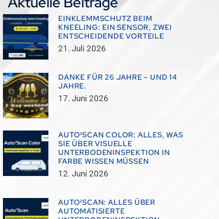
Aktuelle Beiträge
EINKLEMMSCHUTZ BEIM
KNEELING: EIN SENSOR, ZWEI
ENTSCHEIDENDE VORTEILE
21. Juli 2026
DANKE FÜR 26 JAHRE – UND 14
JAHRE.
17. Juni 2026
AUTO²SCAN COLOR: ALLES, WAS
SIE ÜBER VISUELLE
UNTERBODENINSPEKTION IN
FARBE WISSEN MÜSSEN
12. Juni 2026
AUTO²SCAN: ALLES ÜBER
AUTOMATISIERTE