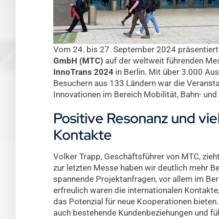
Vom 24. bis 27. September 2024 präsentiert
GmbH (MTC)
auf der weltweit führenden Mes
InnoTrans 2024
in Berlin. Mit über 3.000 Au
Besuchern aus 133 Ländern war die Veranstal
Innovationen im Bereich Mobilität, Bahn- un
Positive Resonanz und vi
Kontakte
Volker Trapp, Geschäftsführer von MTC, zieht 
zur letzten Messe haben wir deutlich mehr Be
spannende Projektanfragen, vor allem im Be
erfreulich waren die internationalen Kontakte,
das Potenzial für neue Kooperationen biete
auch bestehende Kundenbeziehungen und füh