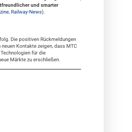
freundlicher und smarter
zine
,
Railway-News
).
rfolg. Die positiven Rückmeldungen
n neuen Kontakte zeigen, dass MTC
 Technologien für die
neue Märkte zu erschließen.