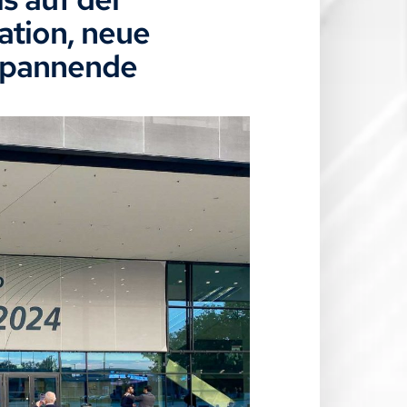
ation, neue
spannende