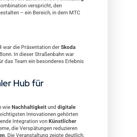
Kombination verspricht, den
gestalten – ein Bereich, in dem MTC
4 war die Präsentation der
Skoda
 Bonn. In dieser Straßenbahn war
ür das Team ein besonderes Erlebnis
ler Hub für
n wie
Nachhaltigkeit
und
digitale
wichtigsten Innovationen gehörten
ende Integration von
Künstlicher
me, die Verspätungen reduzieren
en
. Die Veranstaltung zeigte deutlich,