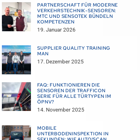
PARTNERSCHAFT FÜR MODERNE
VERKEHRSTECHNIK-SENSOREN:
MTC UND SENSOTEK BÜNDELN
KOMPETENZEN
19. Januar 2026
SUPPLIER QUALITY TRAINING
MAN
17. Dezember 2025
FAQ: FUNKTIONIEREN DIE
SENSOREN DER TRAFFICON
SERIE FÜR ALLE TÜRTYPEN IM
ÖPNV?
14. November 2025
MOBILE
UNTERBODENINSPEKTION IN
SEKUNDEN: WIE AUTO²SCAN