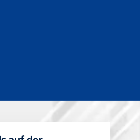
s auf der