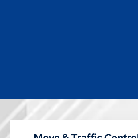
Move & Traffic Control