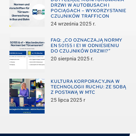
DRZWI W AUTOBUSACH I
POCIĄGACH – WYKORZYSTANIE
CZUJNIKÓW TRAFFICON
24 września 2025 r.
FAQ: „CO OZNACZAJĄ NORMY
EN 50155 I E1 W ODNIESIENIU
DO CZUJNIKÓW DRZWI?”
20 sierpnia 2025 r.
KULTURA KORPORACYJNA W
TECHNOLOGII RUCHU: ZE SOBĄ
Z POSTAWĄ W MTC
25 lipca 2025 r