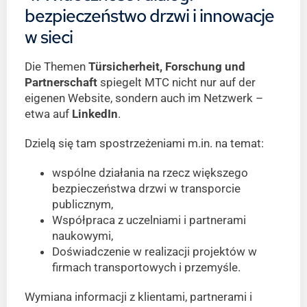
bezpieczeństwo drzwi i innowacje
w sieci
Die Themen
Türsicherheit, Forschung und
Partnerschaft
spiegelt MTC nicht nur auf der
eigenen Website, sondern auch im Netzwerk –
etwa auf
LinkedIn
.
Dzielą się tam spostrzeżeniami m.in. na temat:
wspólne działania na rzecz większego
bezpieczeństwa drzwi w transporcie
publicznym,
Współpraca z uczelniami i partnerami
naukowymi,
Doświadczenie w realizacji projektów w
firmach transportowych i przemyśle.
Wymiana informacji z klientami, partnerami i