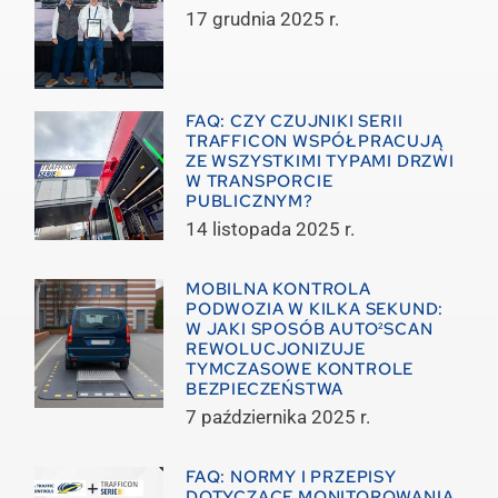
17 grudnia 2025 r.
FAQ: CZY CZUJNIKI SERII
TRAFFICON WSPÓŁPRACUJĄ
ZE WSZYSTKIMI TYPAMI DRZWI
W TRANSPORCIE
PUBLICZNYM?
14 listopada 2025 r.
MOBILNA KONTROLA
PODWOZIA W KILKA SEKUND:
W JAKI SPOSÓB AUTO²SCAN
REWOLUCJONIZUJE
TYMCZASOWE KONTROLE
BEZPIECZEŃSTWA
7 października 2025 r.
FAQ: NORMY I PRZEPISY
DOTYCZĄCE MONITOROWANIA