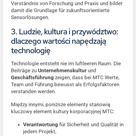
Verständnis von Forschung und Praxis und bildet
damit die Grundlage für zukunftsorientierte
Sensorlösungen.
3. Ludzie, kultura i przywództwo:
dlaczego wartości napędzają
technologię
Technologie entsteht nie im luftleeren Raum. Die
Beiträge zu
Unternehmenskultur
und
Geschäftsführung
zeigen, dass bei MTC Werte,
Team und Führung bewusst als Erfolgsfaktoren
verstanden werden.
Między innymi, poniższe elementy stanowią
kluczowy element kultury korporacyjnej MTC:
Verantwortung
für Sicherheit und Qualität in
jedem Projekt,