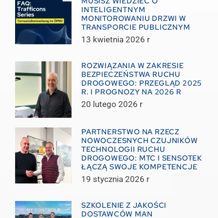
MUSISZ WIEDZIEĆ O
INTELIGENTNYM
MONITOROWANIU DRZWI W
TRANSPORCIE PUBLICZNYM
13 kwietnia 2026 r
ROZWIĄZANIA W ZAKRESIE
BEZPIECZEŃSTWA RUCHU
DROGOWEGO: PRZEGLĄD 2025
R. I PROGNOZY NA 2026 R
20 lutego 2026 r
PARTNERSTWO NA RZECZ
NOWOCZESNYCH CZUJNIKÓW
TECHNOLOGII RUCHU
DROGOWEGO: MTC I SENSOTEK
ŁĄCZĄ SWOJE KOMPETENCJE
19 stycznia 2026 r
SZKOLENIE Z JAKOŚCI
DOSTAWCÓW MAN