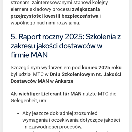
stronami zainteresowanymi stanowi kolejny
element składowy procesu
zwiększania
przejrzystości kwestii bezpieczeństwa
i
wspólnego nad nimi rozwijania.
5. Raport roczny 2025: Szkolenia z
zakresu jakości dostawców w
firmie MAN
Szczególnym wydarzeniem pod
koniec 2025 roku
był udział MTC w
Dniu Szkoleniowym nt. Jakości
Dostawców MAN w Ankarze
.
Als
wichtiger Lieferant für MAN
nutzte MTC die
Gelegenheit, um:
Aby jeszcze dokładniej zrozumieć
wymagania i oczekiwania dotyczące jakości
i niezawodności procesów,