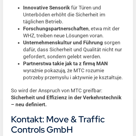
Innovative Sensorik
für Türen und
Unterböden erhöht die Sicherheit im
täglichen Betrieb.
Forschungspartnerschaften
, etwa mit der
WHZ, treiben neue Lösungen voran.
Unternehmenskultur und Führung
sorgen
dafür, dass Sicherheit und Qualität nicht nur
gefordert, sondern gelebt werden.
Partnerstwa takie jak ta z firmą MAN
wyraźnie pokazują, że MTC rozumie
potrzeby przemysłu i aktywnie je kształtuje.
So wird der Anspruch von MTC greifbar:
Sicherheit und Effizienz in der Verkehrstechnik
– neu definiert.
Kontakt: Move & Traffic
Controls GmbH