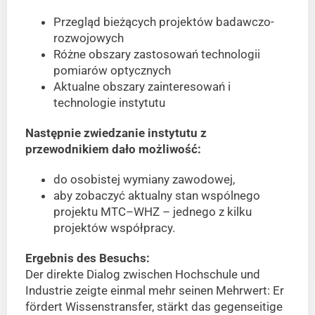
Przegląd bieżących projektów badawczo-
rozwojowych
Różne obszary zastosowań technologii
pomiarów optycznych
Aktualne obszary zainteresowań i
technologie instytutu
Następnie zwiedzanie instytutu z
przewodnikiem dało możliwość:
do osobistej wymiany zawodowej,
aby zobaczyć aktualny stan wspólnego
projektu MTC–WHZ – jednego z kilku
projektów współpracy.
Ergebnis des Besuchs:
Der direkte Dialog zwischen Hochschule und
Industrie zeigte einmal mehr seinen Mehrwert: Er
fördert Wissenstransfer, stärkt das gegenseitige