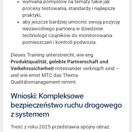
wymiana pomysłów na tematy takie jak
procesy testowania, standardy i najlepsze
praktyki,
aby jeszcze bardziej umocnić swoją pozycję
niezawodnego partnera w dziedzinie
technologii czujników do monitorowania
pomieszczeń i kontroli podwozia.
Dieses Training unterstreicht, wie eng
Produktqualität, gelebte Partnerschaft und
Verkehrssicherheit
miteinander verknüpft sind –
und wie ernst MTC das Thema
Qualitätsmanagement nimmt.
Wnioski: Kompleksowe
bezpieczeństwo ruchu drogowego
z systemem
Treść z roku 2025 przedstawia spójny obraz: